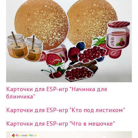
Карточки для ESP-игр "Начинка для
блинчика"
Карточки для ESP-игр "Кто под листиком"
Карточки для ESP-игр "Что в мешочке"