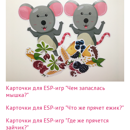
Карточки для ESP-игр "Чем запаслась
мышка?"
Карточки для ESP-игр "Что же прячет ежик?"
Карточки для ESP-игр "Где же прячется
зайчик?"