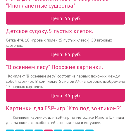
"Инопланетные существа"
Цена: 55 руб.
Детское судоку. 5 пустых клеток.
Сетка 4*4. 10 игровых полей (5 пустых клеток). 50 игровых
карточек.
Цена: 65 руб.
"В осеннем лесу". Похожие картинки.
Комплект "В осеннем лесу" состоит из парных похожих между
собой картинок. В комплекте 5 листов А4, на которых изображено
15 парных карточек.
Цена: 45 руб.
Картинки для ESP-игр "Кто под зонтиком?"
Комплект картинок для ESP-игр по методике Макото Шичиды
для развития способностей ясновидения и интуиции.