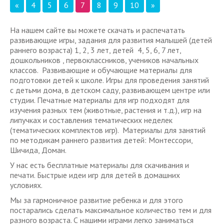
«
4
5
6
7
8
9
10
»
На нашем сайте вы можете скачать и распечатать
развивающие игры, задания для развития малышей (детей
раннего возраста) 1, 2, 3 лет, детей 4, 5, 6, 7 лет,
дошкольников , первоклассников, учеников начальных
классов. Развивающие и обучающие материалы для
подготовки детей к школе. Игры для проведения занятий
с детьми дома, в детском саду, развивающем центре или
студии. Печатные материалы для игр подходят для
изучения разных тем (животные, растения и т.д.), игр на
липучках и составления тематических неделек
(тематических комплектов игр). Материалы для занятий
по методикам раннего развития детей: Монтессори,
Шичида, Доман.
У нас есть бесплатные материалы для скачивания и
печати. Быстрые идеи игр для детей в домашних
условиях.
Мы за гармоничное развитие ребенка и для этого
постарались сделать максимальное количество тем и для
разного возраста. С нашими играми легко заниматься