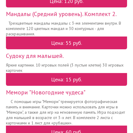
Цена: 120 руб.
Мандалы (Средний уровень). Комплект 2.
Трехцветные мандалы мандалы с 3-мя элементами внутри. В
комплекте 120 цветных мандал и 30 контурных - для
раскрашивания.
Цена: 55 руб.
Судоку для малышей.
Яркие картинки. 10 игровых полей (3 пустые клетки) 30 игровых
карточек
Цена: 15 руб.
Мемори "Новогодние чудеса"
С помощью игры "Мемори" тренируется фотографическая
память и внимание. Карточки можно использовать для игры в
"Мемори", а также для игр на мгновенную память. Игра подходит
для малышей в возрасте от 3-х лет. В комплекте 2 листа с
карточками и 1 лист для «рубашки».
Цена: 60 руб.