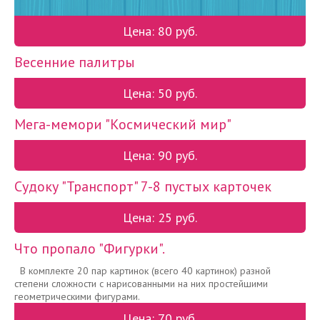
Цена: 80 руб.
Весенние палитры
Цена: 50 руб.
Мега-мемори "Космический мир"
Цена: 90 руб.
Судоку "Транспорт" 7-8 пустых карточек
Цена: 25 руб.
Что пропало "Фигурки".
В комплекте 20 пар картинок (всего 40 картинок) разной
степени сложности с нарисованными на них простейшими
геометрическими фигурами.
Цена: 70 руб.