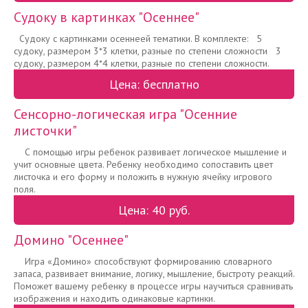
Судоку в картинках "Осеннее"
Судоку с картинками осеннеей тематики. В комплекте: 5
судоку, размером 3*3 клетки, разные по степени сложности 3
судоку, размером 4*4 клетки, разные по степени сложности.
Цена: бесплатно
Сенсорно-логическая игра "Осенние
листочки"
С помощью игры ребенок развивает логическое мышление и
учит основные цвета. Ребенку необходимо сопоставить цвет
листочка и его форму и положить в нужную ячейку игрового
поля.
Цена: 40 руб.
Домино "Осеннее"
Игра «Домино» способствуют формированию словарного
запаса, развивает внимание, логику, мышление, быстроту реакций.
Поможет вашему ребенку в процессе игры научиться сравнивать
изображения и находить одинаковые картинки.