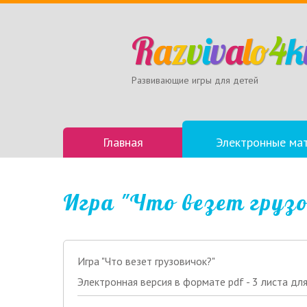
R
a
z
v
i
v
a
l
o
4
k
Развивающие игры для детей
Главная
Электронные ма
Игра "Что везет груз
Игра "Что везет грузовичок?"
Электронная версия в формате pdf - 3 листа дл